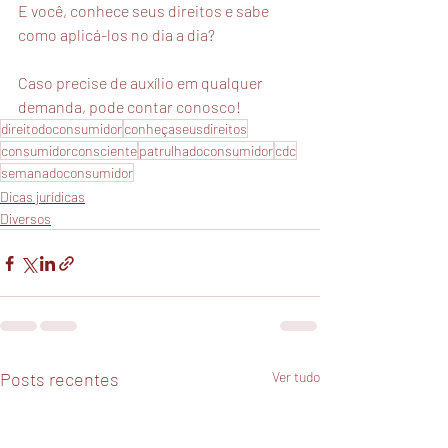
E você, conhece seus direitos e sabe 
como aplicá-los no dia a dia?
Caso precise de auxílio em qualquer 
demanda, pode contar conosco!
direitodoconsumidor
conheçaseusdireitos
consumidorconsciente
patrulhadoconsumidor
cdc
semanadoconsumidor
Dicas jurídicas
Diversos
Posts recentes
Ver tudo