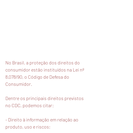
No Brasil, a proteção dos direitos do 
consumidor estão instituídos na Lei nº 
8.078/90, o Código de Defesa do 
Consumidor.
Dentre os principais direitos previstos 
no CDC, podemos citar:
- Direito à informação em relação ao 
produto, uso e riscos;