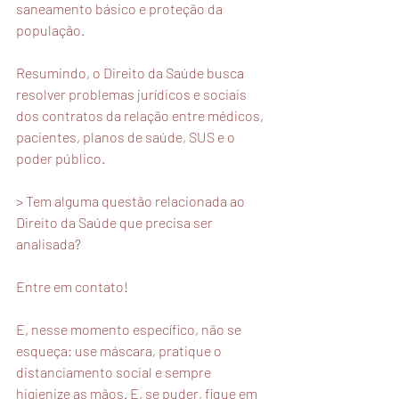
saneamento básico e proteção da 
população.
Resumindo, o Direito da Saúde busca 
resolver problemas jurídicos e sociais 
dos contratos da relação entre médicos, 
pacientes, planos de saúde, SUS e o 
poder público.
> Tem alguma questão relacionada ao 
Direito da Saúde que precisa ser 
analisada?
Entre em contato!
E, nesse momento específico, não se 
esqueça: use máscara, pratique o 
distanciamento social e sempre 
higienize as mãos. E, se puder, fique em 